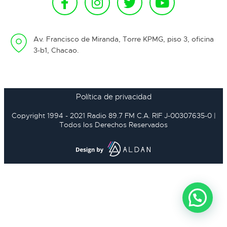
Av. Francisco de Miranda, Torre KPMG, piso 3, oficina
3-b1, Chacao.
Política de privacidad
Copyright 1994 - 2021 Radio 89.7 FM C.A. RIF J-00307635-0 |
Todos los Derechos Reservados