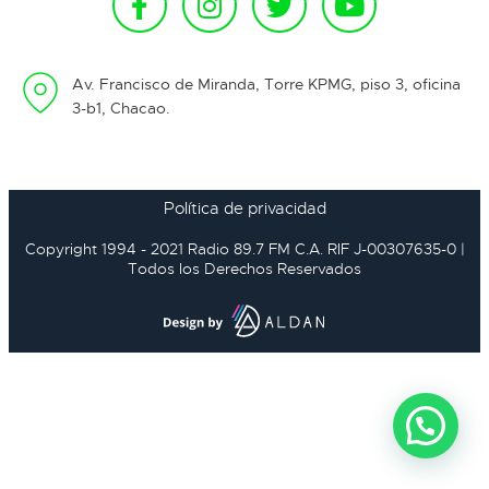
Av. Francisco de Miranda, Torre KPMG, piso 3, oficina
3-b1, Chacao.
Política de privacidad
Copyright 1994 - 2021 Radio 89.7 FM C.A. RIF J-00307635-0 |
Todos los Derechos Reservados