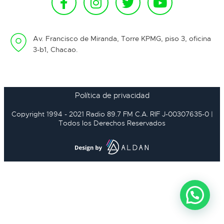
Av. Francisco de Miranda, Torre KPMG, piso 3, oficina
3-b1, Chacao.
Política de privacidad
Copyright 1994 - 2021 Radio 89.7 FM C.A. RIF J-00307635-0 |
Todos los Derechos Reservados