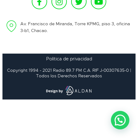
Av. Francisco de Miranda, Torre KPMG, piso 3, oficina
3-b1, Chacao.
Política de privacidad
Copyright 1994 - 2021 Radio 89.7 FM C.A. RIF J-00307635-0 |
Todos los Derechos Reservados