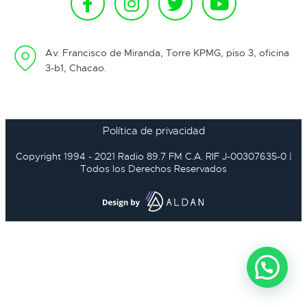
Av. Francisco de Miranda, Torre KPMG, piso 3, oficina
3-b1, Chacao.
Política de privacidad
Copyright 1994 - 2021 Radio 89.7 FM C.A. RIF J-00307635-0 |
Todos los Derechos Reservados