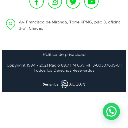
Av. Francisco de Miranda, Torre KPMG, piso 3, oficina
3-b1, Chacao.
Política de privacidad
Copyright 1994 - 2021 Radio 89.7 FM C.A. RIF J-00307635-0 |
Todos los Derechos Reservados