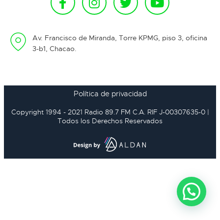
Av. Francisco de Miranda, Torre KPMG, piso 3, oficina
3-b1, Chacao.
Política de privacidad
Copyright 1994 - 2021 Radio 89.7 FM C.A. RIF J-00307635-0 |
Todos los Derechos Reservados