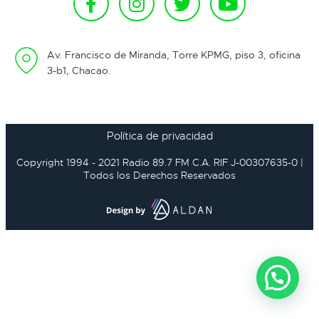
Av. Francisco de Miranda, Torre KPMG, piso 3, oficina
3-b1, Chacao.
Política de privacidad
Copyright 1994 - 2021 Radio 89.7 FM C.A. RIF J-00307635-0 |
Todos los Derechos Reservados