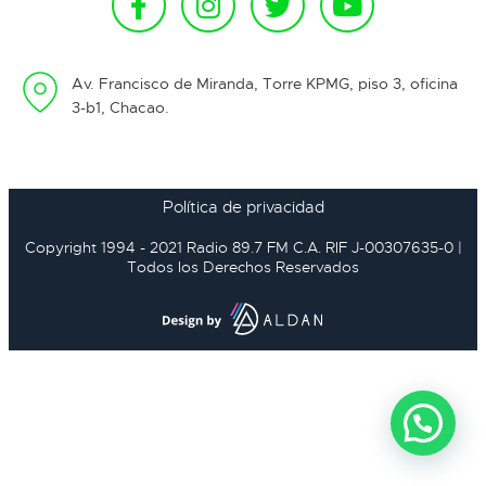
Av. Francisco de Miranda, Torre KPMG, piso 3, oficina
3-b1, Chacao.
Política de privacidad
Copyright 1994 - 2021 Radio 89.7 FM C.A. RIF J-00307635-0 |
Todos los Derechos Reservados