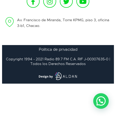
Av. Francisco de Miranda, Torre KPMG, piso 3, oficina
3-b1, Chacao.
Política de privacidad
Copyright 1994 - 2021 Radio 89.7 FM C.A. RIF J-00307635-0 |
Todos los Derechos Reservados