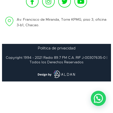
Av. Francisco de Miranda, Torre KPMG, piso 3, oficina
3-b1, Chacao.
Política de privacidad
Copyright 1994 - 2021 Radio 89.7 FM C.A. RIF J-00307635-0 |
Todos los Derechos Reservados