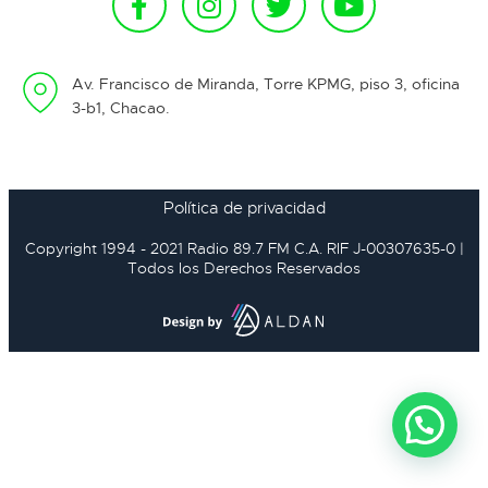
Av. Francisco de Miranda, Torre KPMG, piso 3, oficina
3-b1, Chacao.
Política de privacidad
Copyright 1994 - 2021 Radio 89.7 FM C.A. RIF J-00307635-0 |
Todos los Derechos Reservados